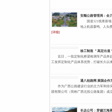
安顺公路管理局：全
国道321线青新
地上机器轰鸣、人头攒动
[详细]
徐工制造 ＂高定出道
近日，一批定制化桥梁检测车产品奔
工发挥定制化产品体系优势，打破长久以来的欧
通八桂路网 展国企作
作为广西公路建设行业的主力军和排
团有限公司（简称广西北投公路集团）成立十年
长达公司：穿越兰海高