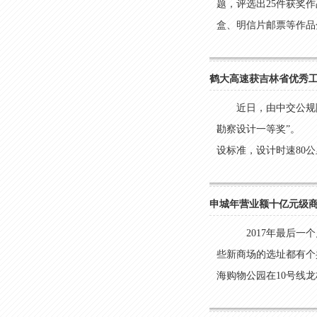
题，评选出25件获奖
盒、明信片邮票等作品分
鹤大高速获吉林省优秀
近日，由中交公规
勘察设计一等奖”。 
设标准，设计时速80公里
申城年营业额十亿元级商
2017年最后一
些新商场的选址都有个
海购物公园在10号线龙柏