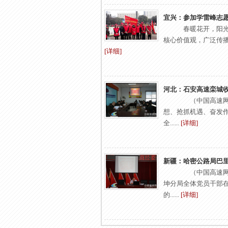
宜兴：参加学雷峰志
春暖花开，阳光
核心价值观，广泛传播志
[详细]
河北：石安高速栾城
（中国高速网 
想、抢抓机遇、奋发
全......
[详细]
新疆：哈密公路局巴
（中国高速网 张
坤分局全体党员干部
的......
[详细]