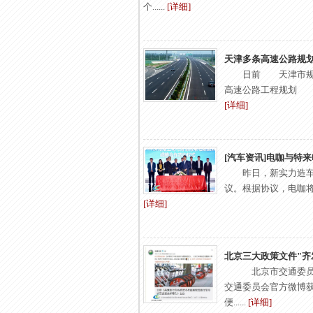
个......
[详细]
天津多条高速公路规划
日前 天津市
高速公路工程规划 
[详细]
[汽车资讯]电咖与特
昨日，新实力造
议。根据协议，电咖将与
[详细]
北京三大政策文件"齐发
北京市交通委员
交通委员会官方微博
便......
[详细]