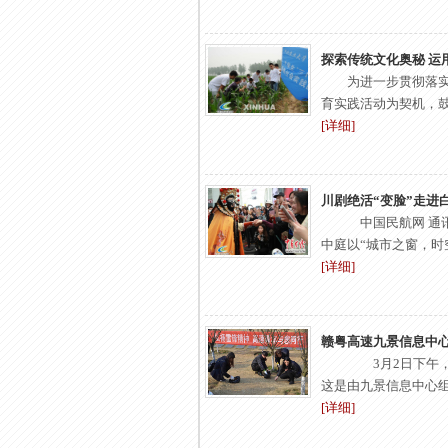
探索传统文化奥秘 运
为进一步贯彻落实
育实践活动为契机，鼓励
[详细]
川剧绝活“变脸”走进
中国民航网 通讯
中庭以“城市之窗，时空
[详细]
赣粤高速九景信息中
3月2日下午，
这是由九景信息中心组织
[详细]