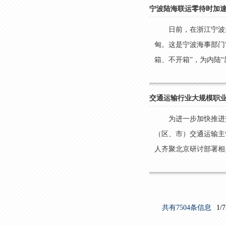
宁波陆海联运零待时加速
日前，在浙江宁波
甸。这是宁波海事部门
箱、不开箱”，为内陆“新三
交通运输行业大规模职
为进一步加快推进
（区、市）交通运输主
人齐聚北京研讨部署相关
共有7504条信息
1/