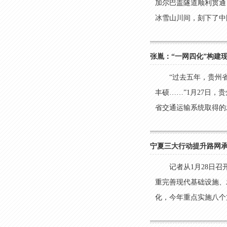
加尔巴盖隧道顺利贯通
冰雪山川间，刻下了中国
张胤：“一网四化”构建
“过去五年，贵州
丰硕……”1月27日
省交通运输系统取得的发
宁夏三大行动提升路网
记者从1月28日
重完善现代基础设施、
化，今年重点实施八个方