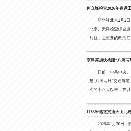
何立峰检查2026年春
新华社北京2月2
北京、天津检查综合运
利益，是重要的政治任务
京津冀加快构建“八廊两
日前，中共中央、
建“八廊两环”交通廊
党的十八大以来，在以习
1183米隧道贯通天山
2026年1月30